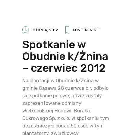
2 LIPCA, 2012
KONFERENCJE
Spotkanie w
Obudnie k/Żnina
– czerwiec 2012
Na plantacji w Obudnie k/Żnina w
gminie Gąsawa 28 czerwca b.r. odbyło
się spotkanie polowe, gdzie zostały
zaprezentowane odmiany
Wielkopolskiej Hodowli Buraka
Cukrowego Sp. z o. o. W spotkaniu tym
uczestniczyło ponad 50 osób w tym
plantatorzy, związkowcy,