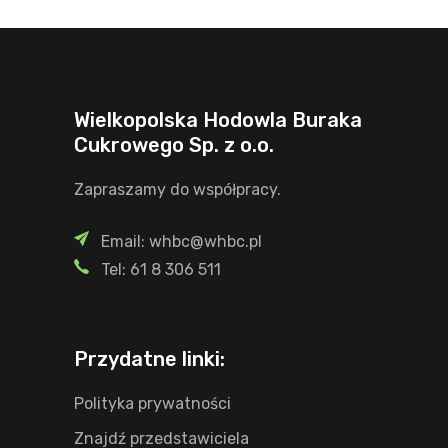
Wielkopolska Hodowla Buraka
Cukrowego Sp. z o.o.
Zapraszamy do współpracy.
Email: whbc@whbc.pl
Tel: 61 8 306 511
Przydatne linki:
Polityka prywatności
Znajdź przedstawiciela