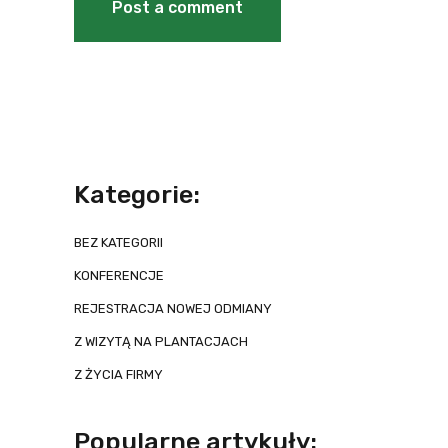
Kategorie:
BEZ KATEGORII
KONFERENCJE
REJESTRACJA NOWEJ ODMIANY
Z WIZYTĄ NA PLANTACJACH
Z ŻYCIA FIRMY
Popularne artykuły: