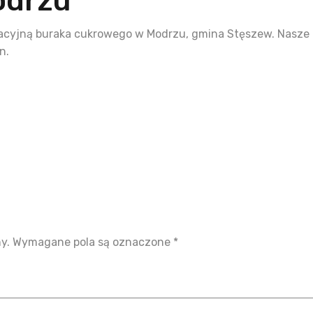
odrzu
cyjną buraka cukrowego w Modrzu, gmina Stęszew. Nasze
n.
y.
Wymagane pola są oznaczone
*