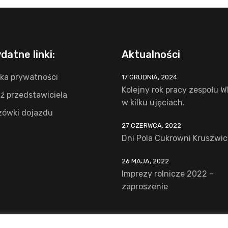
datne linki:
Aktualności
yka prywatności
17 GRUDNIA, 2024
Kolejny rok pracy zespołu 
ź przedstawiciela
w kilku ujęciach.
ówki dojazdu
27 CZERWCA, 2022
Dni Pola Cukrowni Kruszwic
26 MAJA, 2022
Imprezy rolnicze 2022 –
zaproszenie