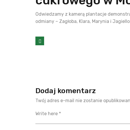
cukrowego w M
Odwiedzamy z kamerą plantacje demonstra
odmiany – Zagłoba, Klara, Marynia i Jagiello
Dodaj komentarz
Twój adres e-mail nie zostanie opublikowan