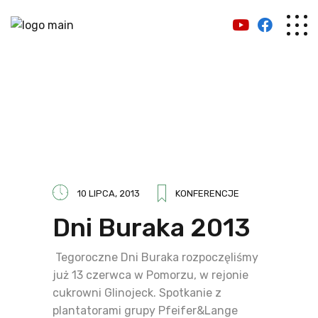
10 LIPCA, 2013
KONFERENCJE
Dni Buraka 2013
Tegoroczne Dni Buraka rozpoczęliśmy
już 13 czerwca w Pomorzu, w rejonie
cukrowni Glinojeck. Spotkanie z
plantatorami grupy Pfeifer&Lange