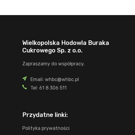
Wielkopolska Hodowla Buraka
Cukrowego Sp. z o.o.
Zapraszamy do współpracy.
Email: whbc@whbc.pl
Tel: 61 8 306 511
Przydatne linki:
Polityka prywatności