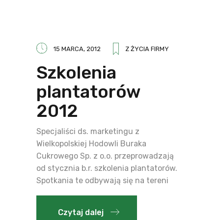
15 MARCA, 2012
Z ŻYCIA FIRMY
Szkolenia
plantatorów
2012
Specjaliści ds. marketingu z
Wielkopolskiej Hodowli Buraka
Cukrowego Sp. z o.o. przeprowadzają
od stycznia b.r. szkolenia plantatorów.
Spotkania te odbywają się na tereni
Czytaj dalej