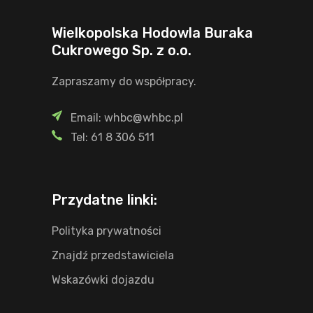
Wielkopolska Hodowla Buraka
Cukrowego Sp. z o.o.
Zapraszamy do współpracy.
Email: whbc@whbc.pl
Tel: 61 8 306 511
Przydatne linki:
Polityka prywatności
Znajdź przedstawiciela
Wskazówki dojazdu