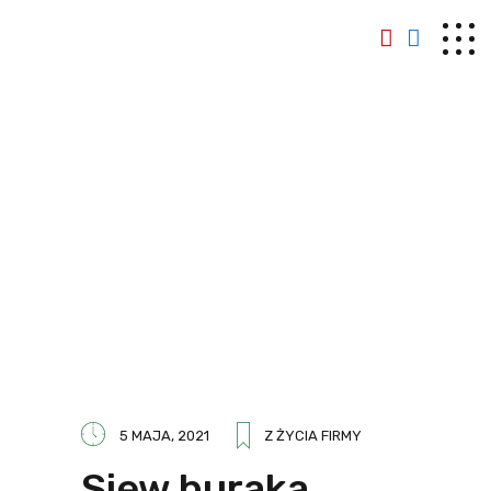
5 MAJA, 2021
Z ŻYCIA FIRMY
Siew buraka