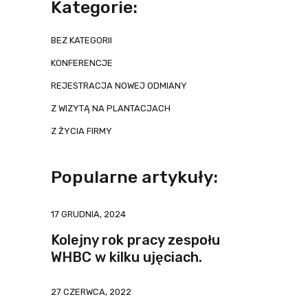
Kategorie:
BEZ KATEGORII
KONFERENCJE
REJESTRACJA NOWEJ ODMIANY
Z WIZYTĄ NA PLANTACJACH
Z ŻYCIA FIRMY
Popularne artykuły:
17 GRUDNIA, 2024
Kolejny rok pracy zespołu
WHBC w kilku ujęciach.
27 CZERWCA, 2022