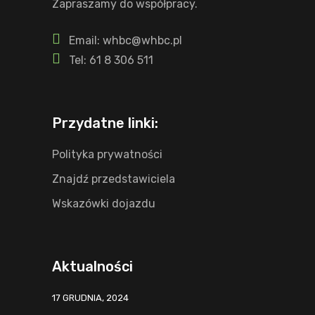
Zapraszamy do współpracy.
Email: whbc@whbc.pl
Tel: 61 8 306 511
Przydatne linki:
Polityka prywatności
Znajdź przedstawiciela
Wskazówki dojazdu
Aktualności
17 GRUDNIA, 2024